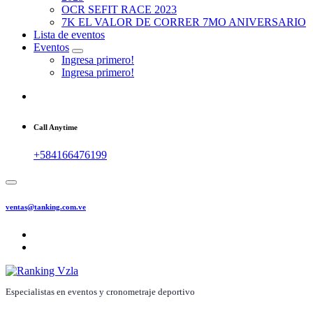
OCR SEFIT RACE 2023
7K EL VALOR DE CORRER 7MO ANIVERSARIO
Lista de eventos
Eventos
Ingresa primero!
Ingresa primero!
Call Anytime
+584166476199
ventas@tanking.com.ve
Especialistas en eventos y cronometraje deportivo